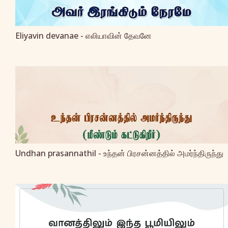
Eliyavin devanae - எலியாவின் தேவனே
Undhan prasannathil - உந்தன் பிரசன்னத்தில் அமர்ந்திருந்து