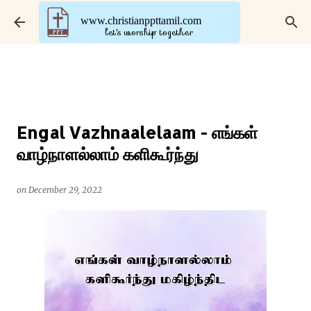
Skip to main content
www.christianppttamil.com
let's worship together
Engal Vazhnaalelaam - எங்கள்
வாழ்நாளல்லாம் களிகூர்ந்து
on
December 29, 2022