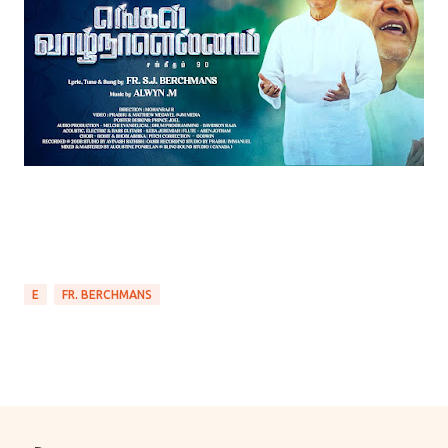
E
FR. BERCHMANS