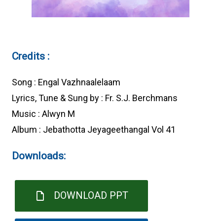
Credits :
Song : Engal Vazhnaalelaam
Lyrics, Tune & Sung by : Fr. S.J. Berchmans
Music : Alwyn M
Album : Jebathotta Jeyageethangal Vol 41
Downloads:
DOWNLOAD PPT