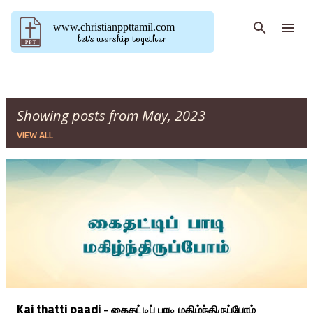
Skip to main content
www.christianppttamil.com
let's worship together
Showing posts from May, 2023
VIEW ALL
P
o
s
t
s
Kai thatti paadi - கைதட்டிப் பாடி மகிழ்ந்திருப்போம்