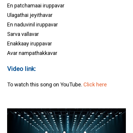
En patchamaai iruppavar
Ulagathai jeyithavar
En naduvinil iruppavar
Sarva vallavar
Enakkaay iruppavar
Avar nampathakkavar
Video link:
To watch this song on YouTube.
Click here