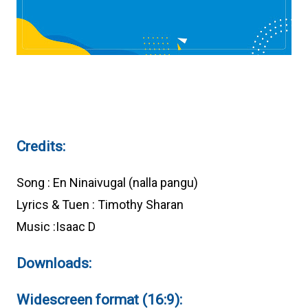
Credits:
Song : En Ninaivugal (nalla pangu)
Lyrics & Tuen : Timothy Sharan
Music :Isaac D
Downloads:
Widescreen format (16:9):