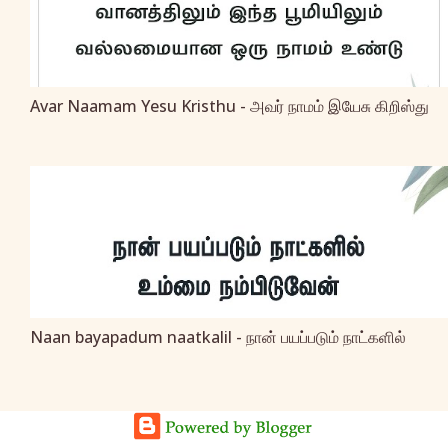
Avar Naamam Yesu Kristhu - அவர் நாமம் இயேசு கிறிஸ்து
Naan bayapadum naatkalil - நான் பயப்படும் நாட்களில்