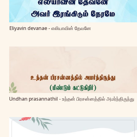
Eliyavin devanae - எலியாவின் தேவனே
Undhan prasannathil - உந்தன் பிரசன்னத்தில் அமர்ந்திருந்து