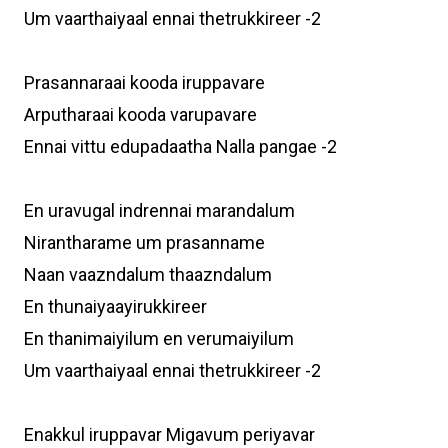
Um vaarthaiyaal ennai thetrukkireer -2
Prasannaraai kooda iruppavare
Arputharaai kooda varupavare
Ennai vittu edupadaatha Nalla pangae -2
En uravugal indrennai marandalum
Nirantharame um prasanname
Naan vaazndalum thaazndalum
En thunaiyaayirukkireer
En thanimaiyilum en verumaiyilum
Um vaarthaiyaal ennai thetrukkireer -2
Enakkul iruppavar Migavum periyavar