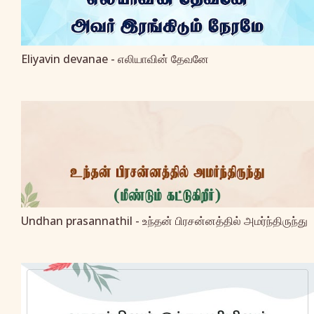
Eliyavin devanae - எலியாவின் தேவனே
Undhan prasannathil - உந்தன் பிரசன்னத்தில் அமர்ந்திருந்து