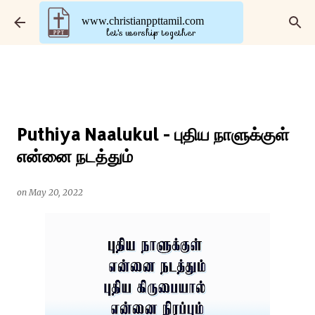
Skip to main content
www.christianppttamil.com
let's worship together
Puthiya Naalukul - புதிய நாளுக்குள்
என்னை நடத்தும்
on
May 20, 2022