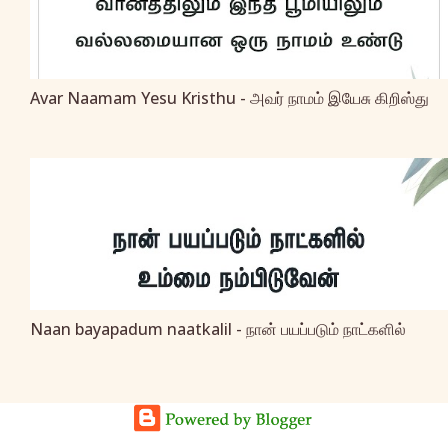
Avar Naamam Yesu Kristhu - அவர் நாமம் இயேசு கிறிஸ்து
Naan bayapadum naatkalil - நான் பயப்படும் நாட்களில்