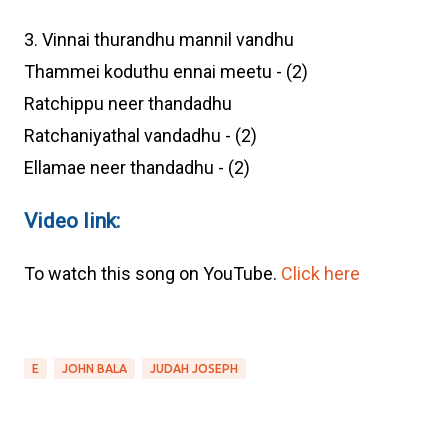
3. Vinnai thurandhu mannil vandhu
Thammei koduthu ennai meetu - (2)
Ratchippu neer thandadhu
Ratchaniyathal vandadhu - (2)
Ellamae neer thandadhu - (2)
Video link:
To watch this song on YouTube.
Click here
E
JOHN BALA
JUDAH JOSEPH