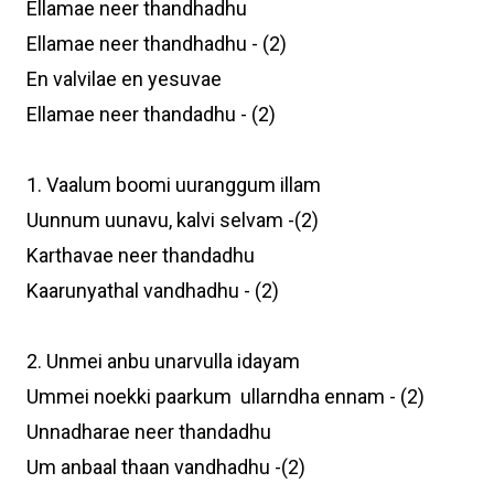
Ellamae neer thandhadhu
Ellamae neer thandhadhu - (2)
En valvilae en yesuvae
Ellamae neer thandadhu - (2)
1. Vaalum boomi uuranggum illam
Uunnum uunavu, kalvi selvam -(2)
Karthavae neer thandadhu
Kaarunyathal vandhadhu - (2)
2. Unmei anbu unarvulla idayam
Ummei noekki paarkum ullarndha ennam - (2)
Unnadharae neer thandadhu
Um anbaal thaan vandhadhu -(2)