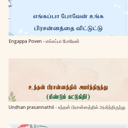
Engappa Poven - எங்கப்பா போவேன்
Undhan prasannathil - உந்தன் பிரசன்னத்தில் அமர்ந்திருந்து