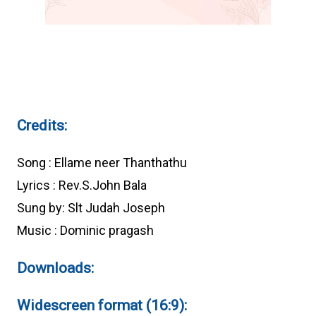
Credits:
Song : Ellame neer Thanthathu
Lyrics : Rev.S.John Bala
Sung by: Slt Judah Joseph
Music : Dominic pragash
Downloads:
Widescreen format (16:9):