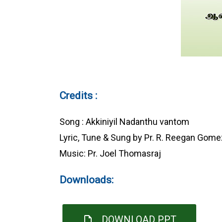
Credits :
Song : Akkiniyil Nadanthu vantom
Lyric, Tune & Sung by Pr. R. Reegan Gome
Music: Pr. Joel Thomasraj
Downloads:
DOWNLOAD PPT