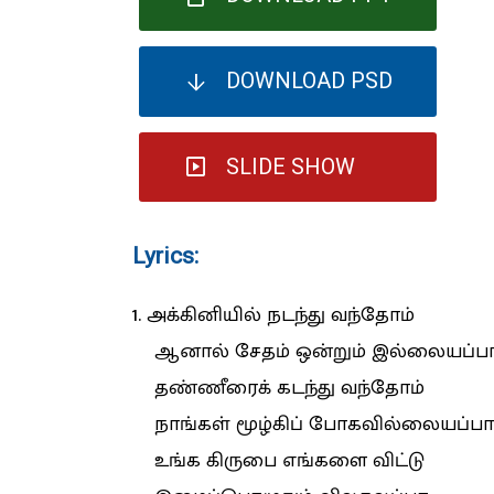
DOWNLOAD PSD
SLIDE SHOW
Lyrics:
1. அக்கினியில் நடந்து வந்தோம்
ஆனால் சேதம் ஒன்றும் இல்லையப்ப
தண்ணீரைக் கடந்து வந்தோம்
நாங்கள் மூழ்கிப் போகவில்லையப்பா
உங்க கிருபை எங்களை விட்டு