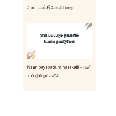
அவர் நாமம் இயேசு கிறிஸ்து
Naan bayapadum naatkalil - நான்
பயப்படும் நாட்களில்