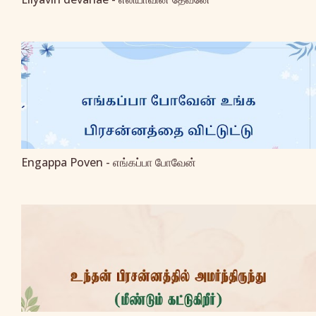
Engappa Poven - எங்கப்பா போவேன்