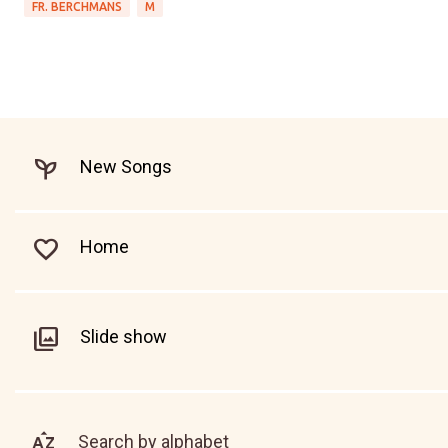
FR. BERCHMANS
M
New Songs
Home
Slide show
Search by alphabet