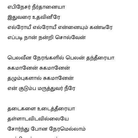
எபிநேசர் நீர்தானையா
இதுவரை உதவினீரே
எல்ரோயீ எல்ரோயீ என்னையும் கண்டீரே
எப்படி நான் நன்றி சொல்வேன்
பெலவீன நேரங்களில் பெலன் தந்தீரையா
சுகமானேன் சுகமானேன்
தழும்புகளால் சுகமானேன்
என் குடும்ப மருத்துவர் நீரே
தடைகளை உடைத்தீரையா
தள்ளாடவிடவில்லையே
சோர்ந்து போன நேரமெல்லாம்