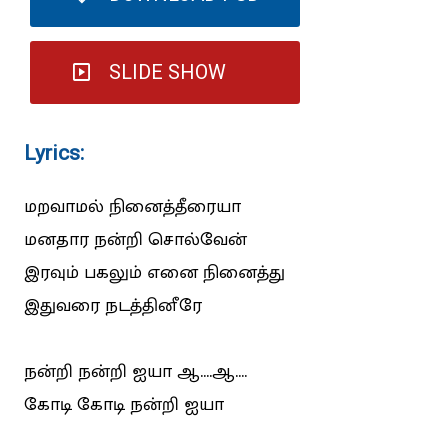
SLIDE SHOW
Lyrics:
மறவாமல் நினைத்தீரையா
மனதார நன்றி சொல்வேன்
இரவும் பகலும் எனை நினைத்து
இதுவரை நடத்தினீரே
நன்றி நன்றி ஐயா ஆ....ஆ....
கோடி கோடி நன்றி ஐயா