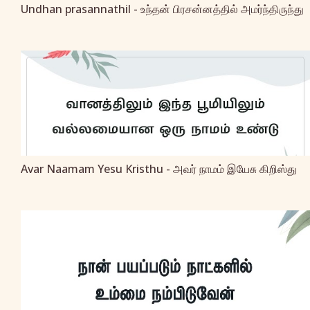
Undhan prasannathil - உந்தன் பிரசன்னத்தில் அமர்ந்திருந்து
Avar Naamam Yesu Kristhu - அவர் நாமம் இயேசு கிறிஸ்து