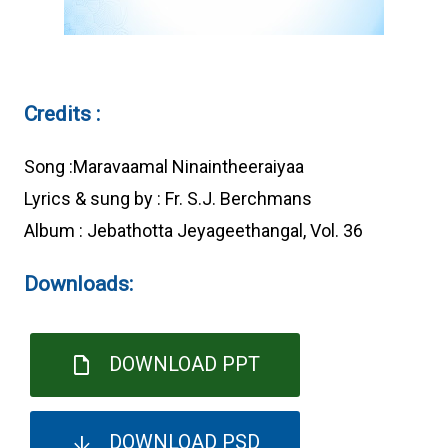
Credits :
Song :Maravaamal Ninaintheeraiyaa
Lyrics & sung by : Fr. S.J. Berchmans
Album : Jebathotta Jeyageethangal, Vol. 36
Downloads:
DOWNLOAD PPT
DOWNLOAD PSD