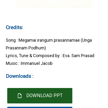
Credits:
Song : Megamai irangum prasannamae (Unga
Prasannam Podhum)
Lyrics, Tune & Composed by : Eva. Sam Prasad
Music : Immanuel Jacob
Downloads :
DOWNLOAD PPT