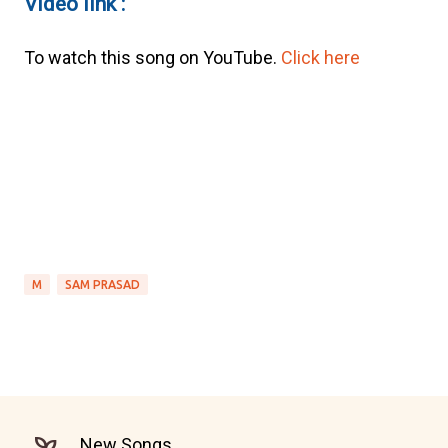
Video link :
To watch this song on YouTube.
Click here
M
SAM PRASAD
New Songs