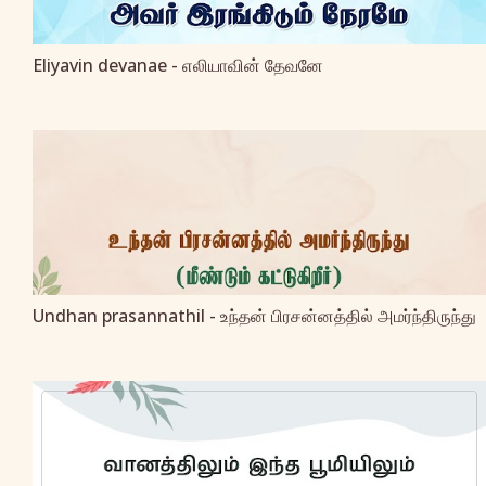
Eliyavin devanae - எலியாவின் தேவனே
Undhan prasannathil - உந்தன் பிரசன்னத்தில் அமர்ந்திருந்து