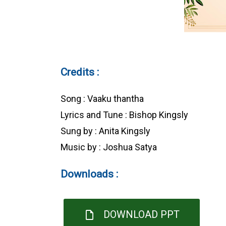
Credits :
Song : Vaaku thantha
Lyrics and Tune : Bishop Kingsly
Sung by : Anita Kingsly
Music by : Joshua Satya
Downloads :
DOWNLOAD PPT