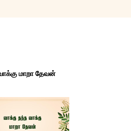
Skip to main content
வாக்கு மாறா தேவன்