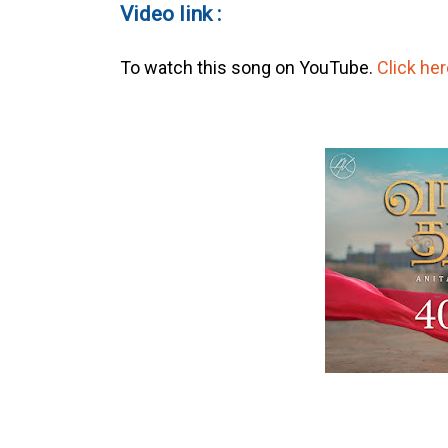
Video link :
To watch this song on YouTube.
Click he