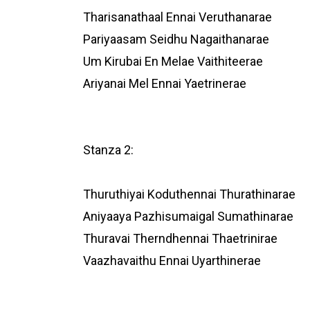
Tharisanathaal Ennai Veruthanarae
Pariyaasam Seidhu Nagaithanarae
Um Kirubai En Melae Vaithiteerae
Ariyanai Mel Ennai Yaetrinerae
Stanza 2:
Thuruthiyai Koduthennai Thurathinarae
Aniyaaya Pazhisumaigal Sumathinarae
Thuravai Therndhennai Thaetrinirae
Vaazhavaithu Ennai Uyarthinerae