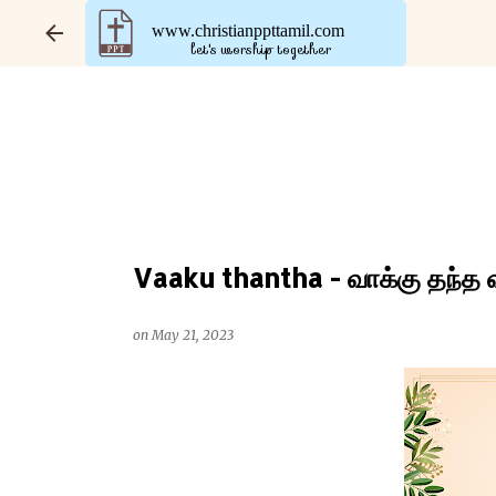
www.christianppttamil.com
let's worship together
Vaaku thantha - வாக்கு தந்த 
on
May 21, 2023