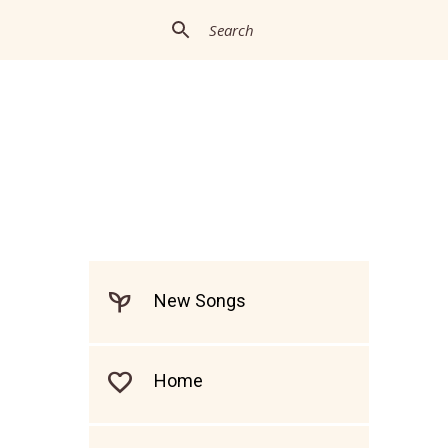
New Songs
Home