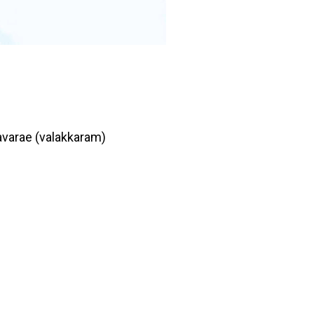
avarae (valakkaram)