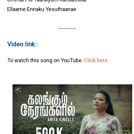
Ellaame Ennaku Yesuthaanae
----------
Video link :
To watch this song on YouTube.
Click here