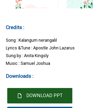
Credits :
Song : Kalangum nerangalil
Lyrics &Tune : Apostle John Lazarus
Sung by : Anita Kingsly
Music : Samuel Joshua
Downloads :
DOWNLOAD PPT