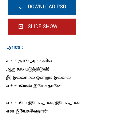
DOWNLOAD PSD
SLIDE SHOW
Lyrics :
கலங்கும் நேரங்களில்
ஆறுதல் படுத்திடுவீர்
நீர் இல்லாமல் ஒன்றும் இல்லை
எல்லாமென் இயேசுதானே
எல்லாமே இயேசுதான், இயேசுதான்
என் இயேசுவேதான்