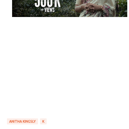
ANITHA KINGSLY
K