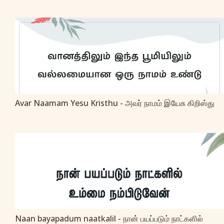
Avar Naamam Yesu Kristhu - அவர் நாமம் இயேசு கிறிஸ்து
Naan bayapadum naatkalil - நான் பயப்படும் நாட்களில்