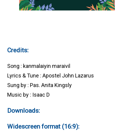
Credits:
Song : kanmalaiyin maraivil
Lyrics & Tune : Apostel John Lazarus
Sung by : Pas. Anita Kingsly
Music by : Isaac D
Downloads:
Widescreen format (16:9):