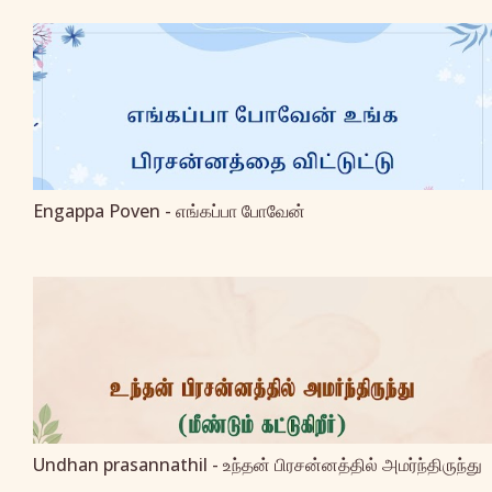
Engappa Poven - எங்கப்பா போவேன்
Undhan prasannathil - உந்தன் பிரசன்னத்தில் அமர்ந்திருந்து