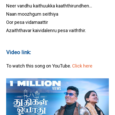
Neer vandhu kaithuukka kaaththirundhen...
Naan moozhgum seithiya
Oor pesa vidamaattir
Azaiththavar kaividalenru pesa vaiththir.
Video link:
To watch this song on YouTube.
Click here