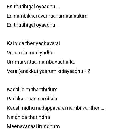
En thudhigal oyaadhu...
En nambikkai avamaanamaanaalum
En thudhigal oyaadhu...
Kai vida theriyadhavarai
Vittu oda mudiyadhu
Ummai vittaal nambuvadharku
Vera (enakku) yaarum kidayaadhu - 2
Kadalile mithanthidum
Padakai naan nambala
Kadal midhu nadappavarai nambi vanthen...
Nindhida therindha
Meenavanaai irundhum