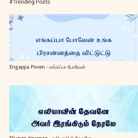
#Trending Posts
Engappa Poven - எங்கப்பா போவேன்