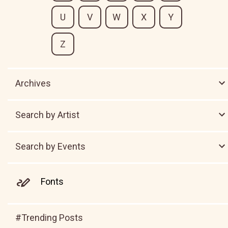
U
V
W
X
Y
Z
Archives
Search by Artist
Search by Events
Fonts
#Trending Posts