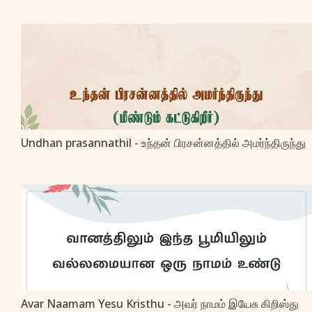
Undhan prasannathil - உந்தன் பிரசன்னத்தில் அமர்ந்திருந்து
Avar Naamam Yesu Kristhu - அவர் நாமம் இயேசு கிறிஸ்து