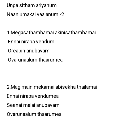
Unga sitham ariyanum
Naan umakai vaalanum -2
1.Megasathambamai akinisathambamai
Ennai nirapa vendum
Oreabin anubavam
Ovarunaalum thaarumea
2.Magimain mekamai abisekha thailamai
Ennai nirapa vendumea
Seenai malai anubavam
Ovarunaalum thaarumea