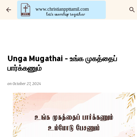
Skip to main content
www.christianppttamil.com
let's worship together
Unga Mugathai - உங்க முகத்தைப்
பார்க்கணும்
on
October 27, 2024