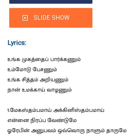
SLIDE SHOW
Lyrics:
உங்க முகத்தைப் பார்க்கணும்
உம்மோடு பேசணும்
உங்க சித்தம் அறியணும்
நான் உமக்காய் வாழணும்
1.மேகஸ்தம்பமாய் அக்கினிஸ்தம்பமாய்
என்னை நிரப்ப வேண்டுமே
ஓரேபின் அனுபவம் ஒவ்வொரு நாளும் தாருமே