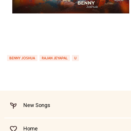
BENNY JOSHUA
RAJAN JEYAPAL
U
New Songs
Home