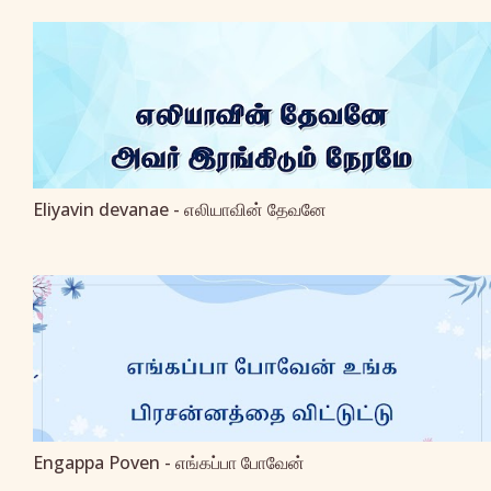
Eliyavin devanae - எலியாவின் தேவனே
Engappa Poven - எங்கப்பா போவேன்