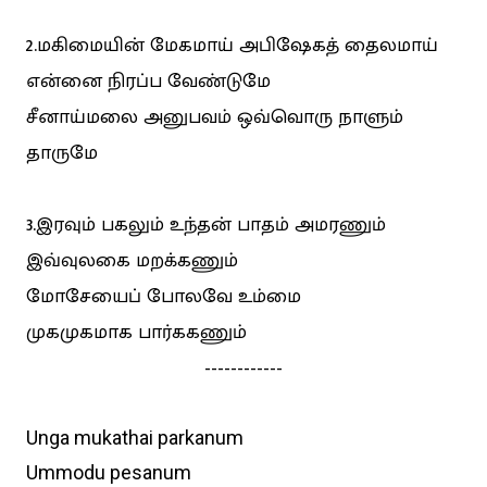
2.மகிமையின் மேகமாய் அபிஷேகத் தைலமாய்
என்னை நிரப்ப வேண்டுமே
சீனாய்மலை அனுபவம் ஒவ்வொரு நாளும்
தாருமே
3.இரவும் பகலும் உந்தன் பாதம் அமரணும்
இவ்வுலகை மறக்கணும்
மோசேயைப் போலவே உம்மை
முகமுகமாக பார்ககணும்
------------
Unga mukathai parkanum
Ummodu pesanum