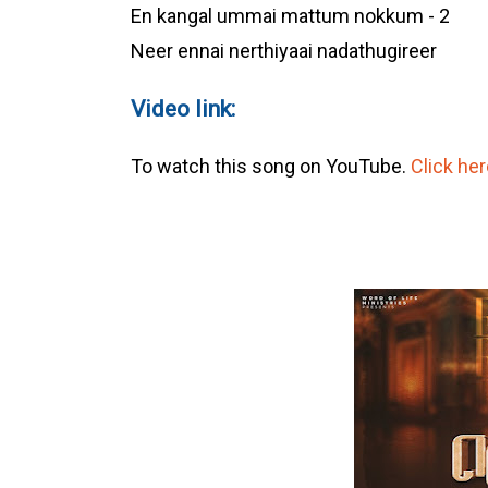
En kangal ummai mattum nokkum - 2
Neer ennai nerthiyaai nadathugireer
Video link:
To watch this song on YouTube.
Click her