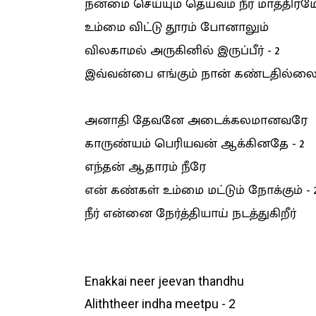
நன்மை செய்யும் தெய்வம் நீர் மாத்திரமே
உம்மை விட்டு தூரம் போனாலும்
விலகாமல் அருகினில் இருப்பீர் - 2
இவ்வன்பை எங்கும் நான் கண்டதில்
அனாதி தேவனே அடைக்கலமானவரே
காருண்யம் பெரியவன் ஆக்கினதே - 2
எந்தன் ஆதாரம் நீரே
என் கண்கள் உம்மை மட்டும் நோக்கும் - 
நீர் என்னை நேர்த்தியாய் நடத்துகிறீர்
Enakkai neer jeevan thandhu
Aliththeer indha meetpu - 2