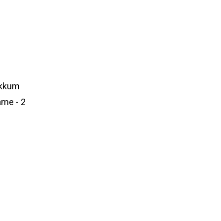
ukkum
me - 2