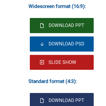
Widescreen format (16:9):
DOWNLOAD PPT
DOWNLOAD PSD
SLIDE SHOW
Standard format (4:3):
DOWNLOAD PPT