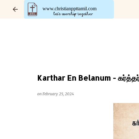
www.christianppttamil.com
let's worship together
Karthar En Belanum - கர்த்தர்
on
February 25, 2024