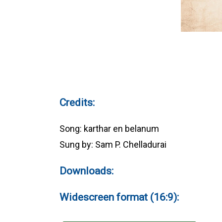
Credits:
Song: karthar en belanum
Sung by: Sam P. Chelladurai
Downloads:
Widescreen format (16:9):