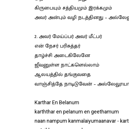
கிருபையும் சத்தியமும் இரக்கமும்
அவர் அன்பும் வழி நடத்தினது – அல்லேலூ
2. அவர் மேய்ப்பர் அவர் மீட்பர்
என் நேசர் பரிசுத்தர்
தாழ்ச்சி அடைகிலேனே
ஜீவனுள்ள நாட்களெல்லாம்
ஆலயத்தில் தங்குவதை
வாஞ்சித்தே நாடிடுவேன் – அல்லேலூயா –
Karthar En Belanum
karththar en pelanum en geethamum
naan nampum kanmalaiyumaanavar - kartht