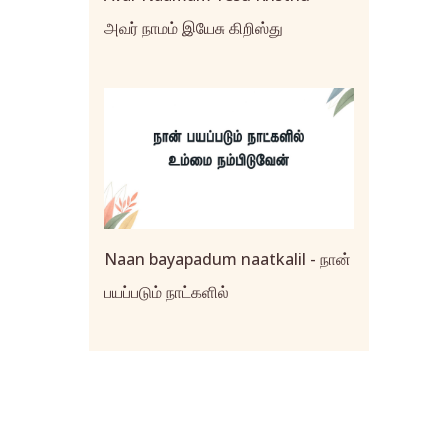
அவர் நாமம் இயேசு கிறிஸ்து
Naan bayapadum naatkalil - நான்
பயப்படும் நாட்களில்