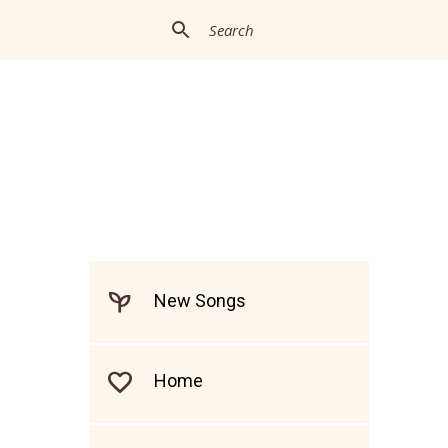
New Songs
Home