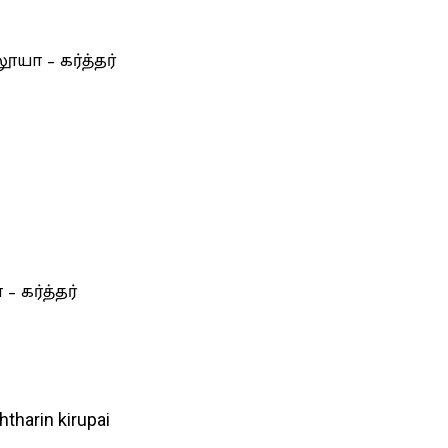
யா – கர்த்தர்
 கர்த்தர்
harin kirupai