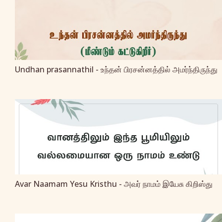
Undhan prasannathil - உந்தன் பிரசன்னத்தில் அமர்ந்திருந்து
Avar Naamam Yesu Kristhu - அவர் நாமம் இயேசு கிறிஸ்து