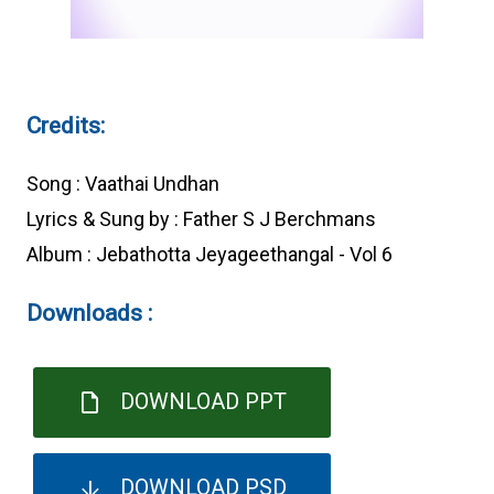
Credits:
Song : Vaathai Undhan
Lyrics & Sung by : Father S J Berchmans
Album : Jebathotta Jeyageethangal - Vol 6
Downloads :
DOWNLOAD PPT
DOWNLOAD PSD