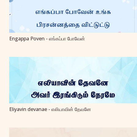
Engappa Poven - எங்கப்பா போவேன்
Eliyavin devanae - எலியாவின் தேவனே