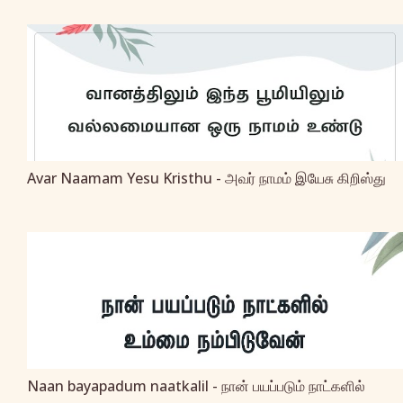
Avar Naamam Yesu Kristhu - அவர் நாமம் இயேசு கிறிஸ்து
Naan bayapadum naatkalil - நான் பயப்படும் நாட்களில்