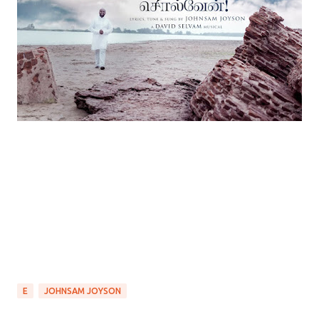
E
JOHNSAM JOYSON