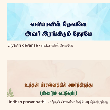
Eliyavin devanae - எலியாவின் தேவனே
Undhan prasannathil - உந்தன் பிரசன்னத்தில் அமர்ந்திருந்து