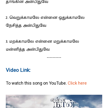
தாங்கின அன்பிதுவே
2. வெறுக்காமலே என்னை ஒதுக்காமலே
நேசித்த அன்பிதுவே
3. மறக்காமலே என்னை மறுக்காமலே
மன்னித்த அன்பிதுவே
----------
Video Link:
To watch this song on YouTube.
Click here