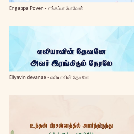
Engappa Poven - எங்கப்பா போவேன்
Eliyavin devanae - எலியாவின் தேவனே