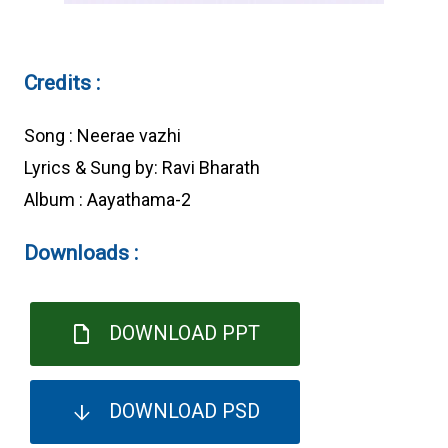
Credits :
Song : Neerae vazhi
Lyrics & Sung by: Ravi Bharath
Album : Aayathama-2
Downloads :
DOWNLOAD PPT
DOWNLOAD PSD