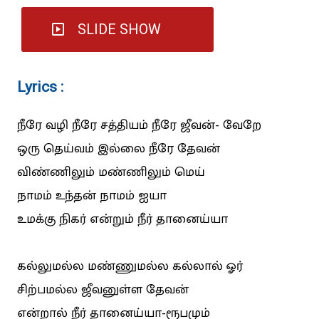
SLIDE SHOW
Lyrics :
நீரே வழி நீரே சத்தியம் நீரே ஜீவன்- வேறே
ஒரு தெய்வம் இல்லை நீரே தேவன்
விண்ணிலும் மண்ணிலும் மெய்
நாமம் உந்தன் நாமம் ஐயா
உமக்கு நிகர் என்றும் நீர் தானைய்யா
கல்லுமல்ல மண்ணுமல்ல கல்லால் ஓர்
சிற்பமல்ல ஜீவனுள்ள தேவன்
என்றால் நீர் தானைய்யா-ரூபமும்