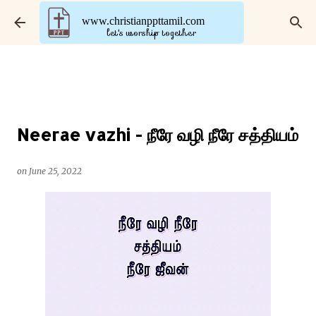
Skip to main content
www.christianppttamil.com
let's worship together
Neerae vazhi - நீரே வழி நீரே சத்தியம்
on
June 25, 2022