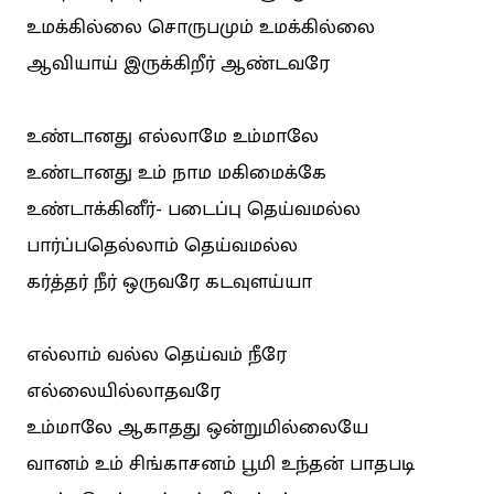
உமக்கில்லை சொருபமும் உமக்கில்லை
ஆவியாய் இருக்கிறீர் ஆண்டவரே
உண்டானது எல்லாமே உம்மாலே
உண்டானது உம் நாம மகிமைக்கே
உண்டாக்கினீர்- படைப்பு தெய்வமல்ல
பார்ப்பதெல்லாம் தெய்வமல்ல
கர்த்தர் நீர் ஒருவரே கடவுளய்யா
எல்லாம் வல்ல தெய்வம் நீரே
எல்லையில்லாதவரே
உம்மாலே ஆகாதது ஒன்றுமில்லையே
வானம் உம் சிங்காசனம் பூமி உந்தன் பாதபடி