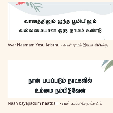
Avar Naamam Yesu Kristhu - அவர் நாமம் இயேசு கிறிஸ்து
Naan bayapadum naatkalil - நான் பயப்படும் நாட்களில்