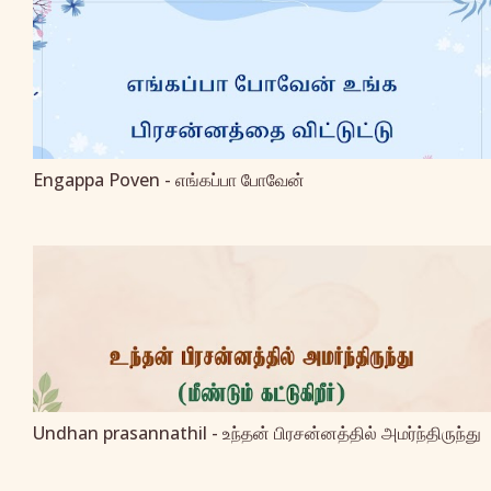
Engappa Poven - எங்கப்பா போவேன்
Undhan prasannathil - உந்தன் பிரசன்னத்தில் அமர்ந்திருந்து