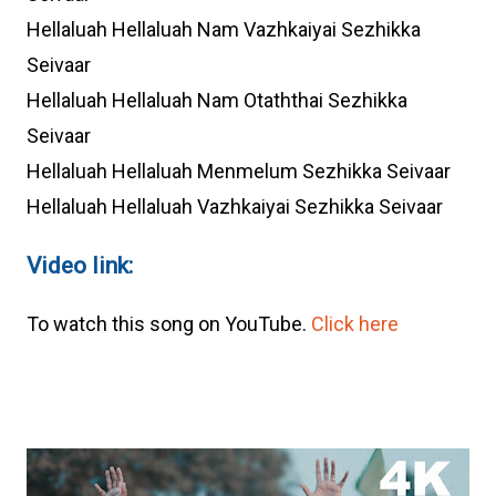
Hellaluah Hellaluah Nam Vazhkaiyai Sezhikka
Seivaar
Hellaluah Hellaluah Nam Otaththai Sezhikka
Seivaar
Hellaluah Hellaluah Menmelum Sezhikka Seivaar
Hellaluah Hellaluah Vazhkaiyai Sezhikka Seivaar
Video link:
To watch this song on YouTube.
Click here