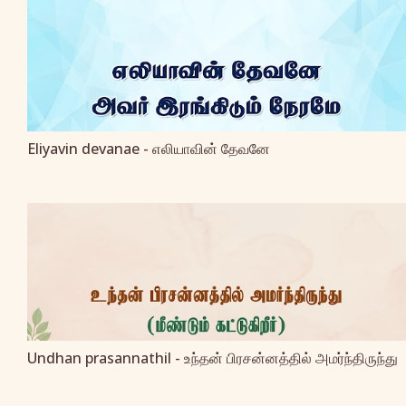
Eliyavin devanae - எலியாவின் தேவனே
Undhan prasannathil - உந்தன் பிரசன்னத்தில் அமர்ந்திருந்து