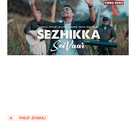
A
PHILIP JEYARAJ