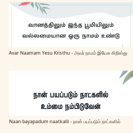
Avar Naamam Yesu Kristhu - அவர் நாமம் இயேசு கிறிஸ்து
Naan bayapadum naatkalil - நான் பயப்படும் நாட்களில்