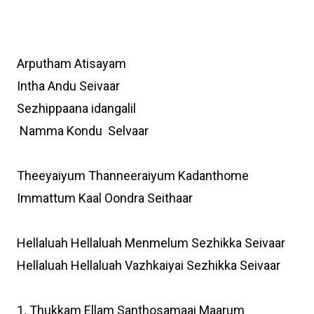
Arputham Atisayam
Intha Andu Seivaar
Sezhippaana idangalil
Namma Kondu Selvaar
Theeyaiyum Thanneeraiyum Kadanthome
Immattum Kaal Oondra Seithaar
Hellaluah Hellaluah Menmelum Sezhikka Seivaar
Hellaluah Hellaluah Vazhkaiyai Sezhikka Seivaar
1. Thukkam Ellam Santhosamaai Maarum