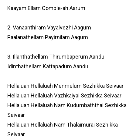
Kaayam Ellam Comple-ah Aarum
2. Vanaanthiram Vayalvezhi Aagum
Paalanathellam Payirnilam Aagum
3. Illanthathellam Thirumbaperum Aandu
Idinthathellam Kattapadum Aandu
Hellaluah Hellaluah Menmelum Sezhikka Seivaar
Hellaluah Hellaluah Vazhkaiyai Sezhikka Seivaar
Hellaluah Hellaluah Nam Kudumbaththai Sezhikka
Seivaar
Hellaluah Hellaluah Nam Thalaimurai Sezhikka
Seivaar