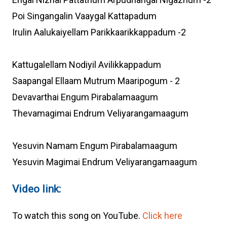
Poi Singangalin Vaaygal Kattapadum
Irulin Aalukaiyellam Parikkaarikkappadum -2
Kattugalellam Nodiyil Avilikkappadum
Saapangal Ellaam Mutrum Maaripogum - 2
Devavarthai Engum Pirabalamaagum
Thevamagimai Endrum Veliyarangamaagum
Yesuvin Namam Engum Pirabalamaagum
Yesuvin Magimai Endrum Veliyarangamaagum
Video link:
To watch this song on YouTube.
Click here