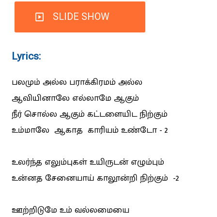
SLIDE SHOW
Lyrics:
பலமும் அல்ல‌ பராக்கிரமம் அல்ல
ஆவியினாலே எல்லாமே ஆகும்
நீர் சொல்ல ஆகும் கட்டளையிட நிற்கும்
உம்மாலே ஆகாத காரியம் உண்டோ - 2
உலர்ந்த எலும்புகள் உயிருடன் எழும்பும்
உன்னத சேனையாய் காலூன்றி நிற்கும் -2
ஊற்றிடுமே உம் வல்லமையை