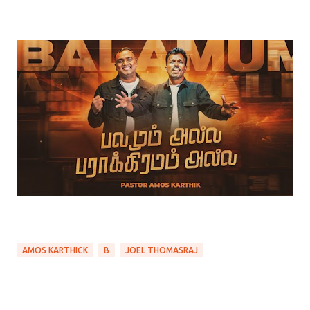
AMOS KARTHICK
B
JOEL THOMASRAJ