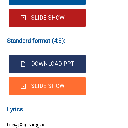
SLIDE SHOW
Standard format (4:3):
DOWNLOAD PPT
SLIDE SHOW
Lyrics :
1.பக்தரே, வாரும்