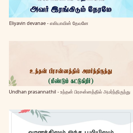
Eliyavin devanae - எலியாவின் தேவனே
Undhan prasannathil - உந்தன் பிரசன்னத்தில் அமர்ந்திருந்து