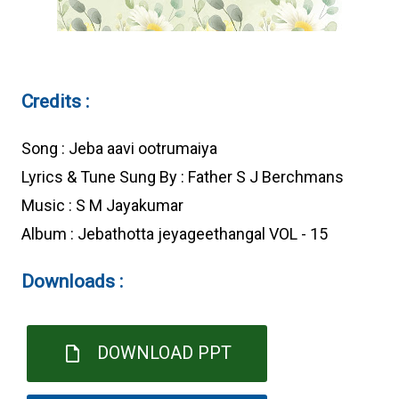
Credits :
Song : Jeba aavi ootrumaiya
Lyrics & Tune Sung By : Father S J Berchmans
Music : S M Jayakumar
Album : Jebathotta jeyageethangal VOL - 15
Downloads :
DOWNLOAD PPT