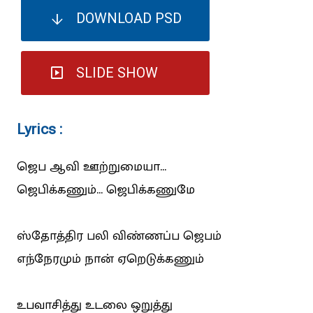
DOWNLOAD PSD
SLIDE SHOW
Lyrics :
ஜெப ஆவி ஊற்றுமையா...
ஜெபிக்கணும்... ஜெபிக்கணுமே
ஸ்தோத்திர பலி விண்ணப்ப ஜெபம்
எந்நேரமும் நான் ஏறெடுக்கணும்
உபவாசித்து உடலை ஒறுத்து