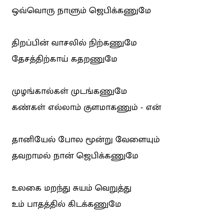
ஒவ்வொரு நாளும் ஜெபிக்கணுமே
திறப்பின் வாசலில் நிற்கணுமே
தேசத்திற்காய் கதறணுமே
முழங்கால்கள் முடங்கணுமே
கண்கள் எல்லாம் குளமாகணும் - என்
தானியேல் போல மூன்று வேளையும்
தவறாமல் நான் ஜெபிக்கணுமே
உலகை மறந்து சுயம் வெறுத்து
உம் பாதத்தில் கிடக்கணுமே