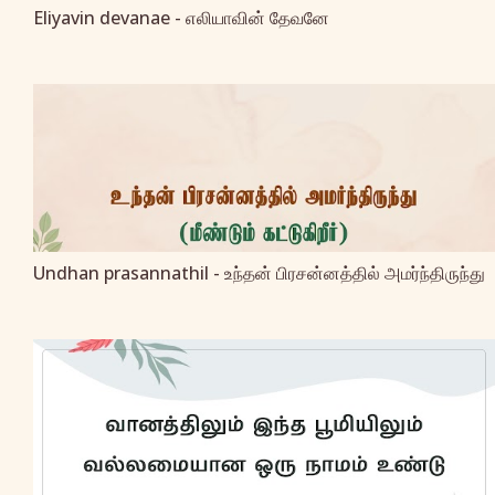
Eliyavin devanae - எலியாவின் தேவனே
Undhan prasannathil - உந்தன் பிரசன்னத்தில் அமர்ந்திருந்து