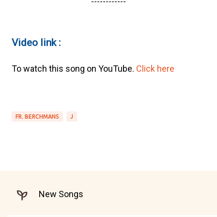
------------
Video link :
To watch this song on YouTube.
Click here
FR. BERCHMANS
J
New Songs