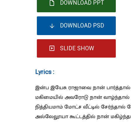
DOWNLOAD PPT
DOWNLOAD PSD
SLIDE SHOW
Lyrics :
இன்ப இயேசு ராஜாவை நான் பார்த்தால்
மகிமையில் அவரோடு நான் வாழ்ந்தால் ப
நித்தியமாம் மோட்ச வீட்டில் சேர்ந்தால் 
அல்லேலூயா கூட்டத்தில் நான் மகிழ்ந்தா