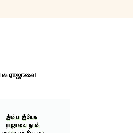
Skip to main content
ேசு ராஜாவை