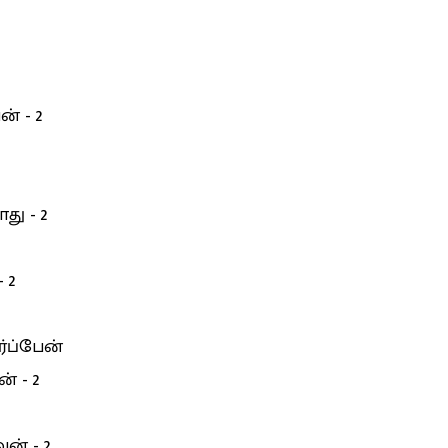
் - 2
ு - 2
 2
ர்ப்பேன்
் - 2
ன் - 2