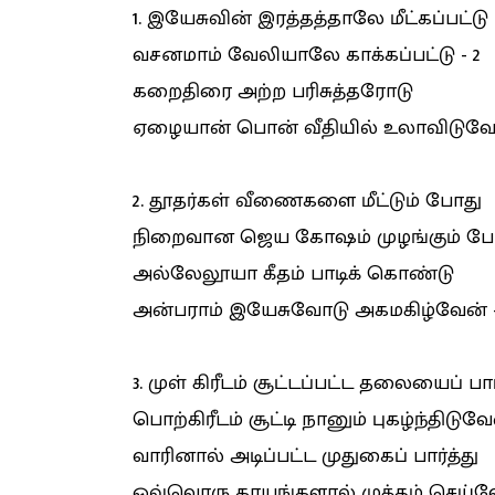
1. இயேசுவின் இரத்தத்தாலே மீட்கப்பட்டு
வசனமாம் வேலியாலே காக்கப்பட்டு - 2
கறைதிரை அற்ற பரிசுத்தரோடு
ஏழையான் பொன் வீதியில் உலாவிடுவேன
2. தூதர்கள் வீணைகளை மீட்டும் போது
நிறைவான ஜெய கோஷம் முழங்கும் போத
அல்லேலூயா கீதம் பாடிக் கொண்டு
அன்பராம் இயேசுவோடு அகமகிழ்வேன் -
3. முள் கிரீடம் சூட்டப்பட்ட தலையைப் பா
பொற்கிரீடம் சூட்டி நானும் புகழ்ந்திடுவேன
வாரினால் அடிப்பட்ட முதுகைப் பார்த்து
ஒவ்வொரு காயங்களால் முத்தம் செய்வே