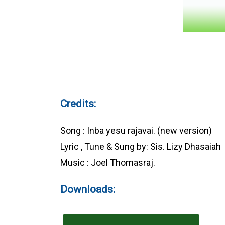
Credits:
Song : Inba yesu rajavai. (new version)
Lyric , Tune & Sung by: Sis. Lizy Dhasaiah
Music : Joel Thomasraj.
Downloads: