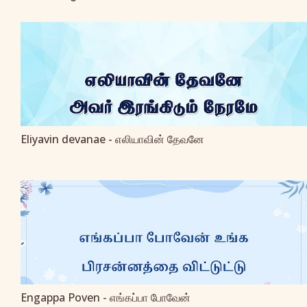
Eliyavin devanae - எலியாவின் தேவனே
Engappa Poven - எங்கப்பா போவேன்