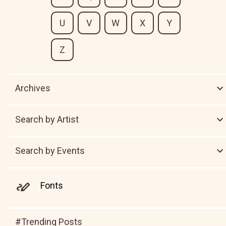
U
V
W
X
Y
Z
Archives
Search by Artist
Search by Events
Fonts
#Trending Posts