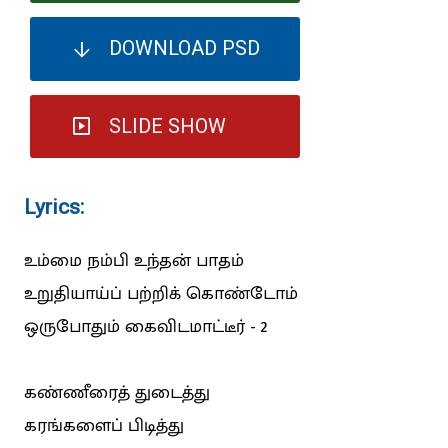
DOWNLOAD PSD
SLIDE SHOW
Lyrics:
உம்மை நம்பி உந்தன் பாதம்
உறுதியாய்ப் பற்றிக் கொண்டோம்
ஒருபோதும் கைவிடமாட்டீர் - 2
கண்ணீரைத் துடைத்து
கரங்களைப் பிடித்து