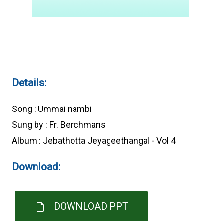
Details:
Song : Ummai nambi
Sung by : Fr. Berchmans
Album : Jebathotta Jeyageethangal - Vol 4
Download:
DOWNLOAD PPT