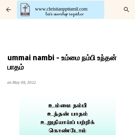
Skip to main content
www.christianppttamil.com
let's worship together
ummai nambi - உம்மை நம்பி உந்தன்
பாதம்
on
May 08, 2022